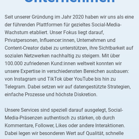
Seit unserer Gründung im Jahr 2020 haben wir uns als eine
der führenden Plattformen für gezieltes Social-Media-
Wachstum etabliert. Unser Fokus liegt darauf,
Privatpersonen, Influencer:innen, Unternehmen und
Content-Creator dabei zu unterstützen, ihre Sichtbarkeit auf
sozialen Netzwerken nachhaltig zu steigern. Mit über
100.000 zufriedenen Kund:innen weltweit konnten wir
unsere Expertise in verschiedensten Bereichen ausbauen:
von Instagram und TikTok über YouTube bis hin zu
Telegram. Dabei setzen wir auf datengestützte Strategien,
einfache Prozesse und höchste Diskretion.
Unsere Services sind speziell darauf ausgelegt, Social-
Media-Präsenzen authentisch zu stärken, ob durch
Kommentare, Follower, Likes oder andere Interaktionen.
Dabei legen wir besonderen Wert auf Qualität, schnelle