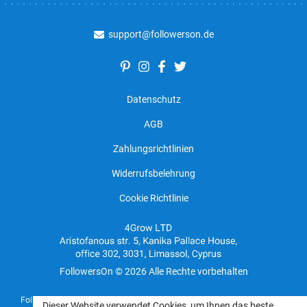
support@followerson.de
Datenschutz
AGB
Zahlungsrichtlinien
Widerrufsbelehrung
Cookie Richtlinie
FollowersOn © 2026 Alle Rechte vorbehalten
FollowersOn funktioniert unabhängig und steht mit keinen Social-Media-
Dieser Website verwendet Cookies, um Ihnen das beste