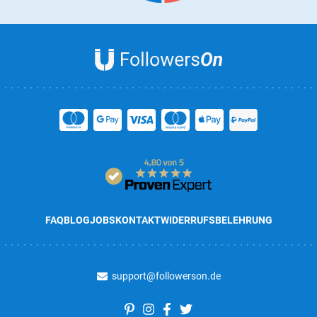
FAQ
BLOG
JOBS
KONTAKT
WIDERRUFSBELEHRUNG
support@followerson.de